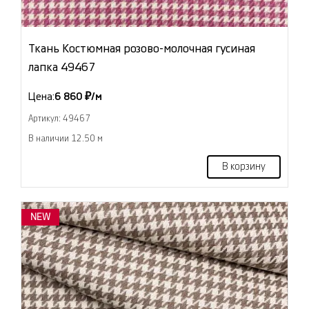
Ткань Костюмная розово-молочная гусиная
лапка 49467
Цена:
6 860 ₽/м
Артикул: 49467
В наличии 12.50 м
В корзину
NEW