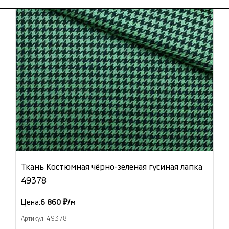
Ткань Костюмная чёрно-зеленая гусиная лапка
49378
Цена:
6 860 ₽/м
Артикул: 49378