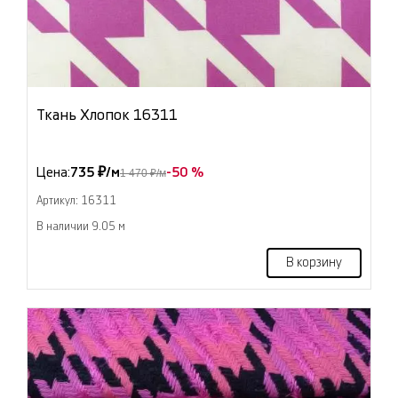
Ткань Хлопок 16311
Цена:
735 ₽/м
-50 %
1 470 ₽/м
Артикул: 16311
В наличии 9.05 м
В корзину