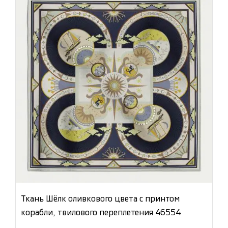
Ткань Шёлк оливкового цвета с принтом
корабли, твилового переплетения 46554