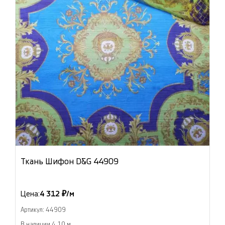
Ткань Шифон D&G 44909
Цена:
4 312 ₽/м
Артикул: 44909
В наличии 4.10 м