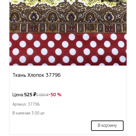
Ткань Хлопок 37796
Цена:
525 ₽
-50 %
1 050 ₽
Артикул: 37796
В наличии 3.00 шт
В корзину