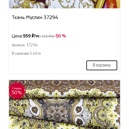
Ткань Муслин 37294
Цена:
959 ₽/м
-50 %
1 918 ₽/м
Артикул: 37294
В наличии 5.40 м
В корзину
Скидка
50%