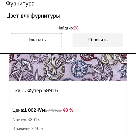
Фурнитура
Цвет для фурнитуры
Найдено:
26
Сбросить
Ткань Футер 38916
Цена:
1 062 ₽/м
-40 %
1 770 ₽/м
Артикул: 38916
В наличии 9.40 м