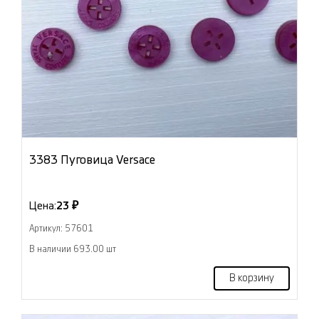
3383 Пуговица Versace
Цена:
23 ₽
Артикул: 57601
В наличии 693.00 шт
В корзину