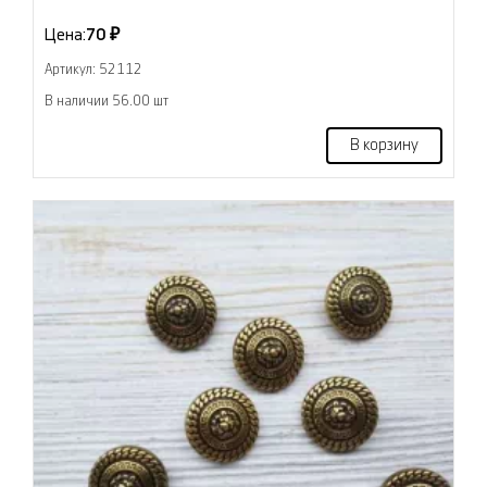
Цена:
70 ₽
Артикул: 52112
В наличии 56.00 шт
В корзину