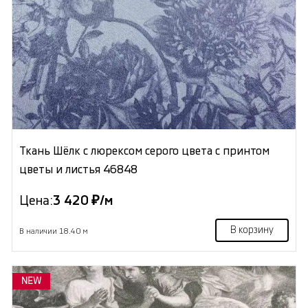
Ткань Шёлк с люрексом серого цвета с принтом
цветы и листья 46848
Цена:
3 420 ₽/м
В корзину
В наличии 18.40 м
NEW