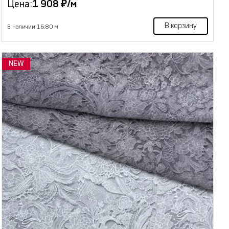
Цена:
1 908 ₽/м
В корзину
В наличии 16.80 м
NEW