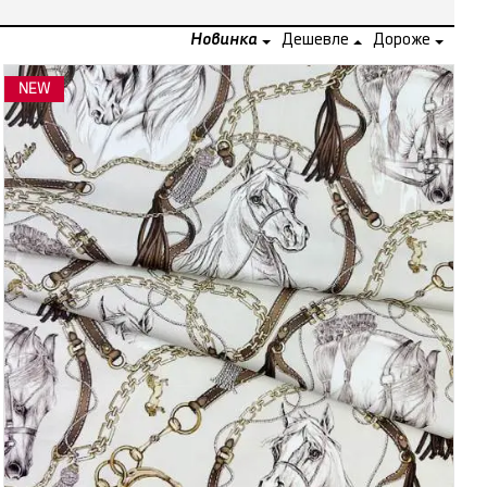
Новинка
Дешевле
Дороже
NEW