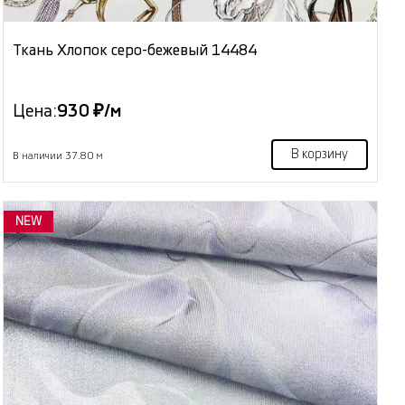
Ткань Хлопок серо-бежевый 14484
Цена:
930 ₽/м
В корзину
В наличии 37.80 м
NEW