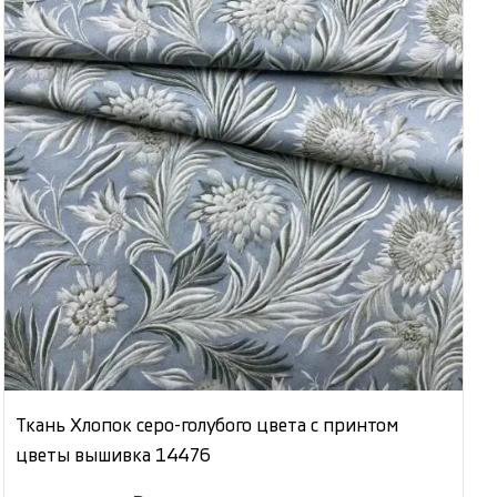
Ткань Хлопок серо-голубого цвета с принтом
цветы вышивка 14476