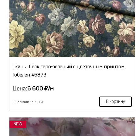
Ткань Шёлк серо-зеленый с цветочным принтом
Гобелен 46873
Цена:
6 600 ₽/м
В корзину
В наличии 19.50 м
NEW