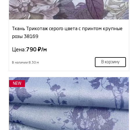
Ткань Трикотаж серого цвета с принтом крупные
розы 38169
Цена:
790 ₽/м
В корзину
В наличии 8.30 м
NEW