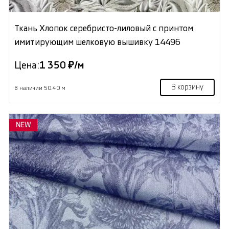
Ткань Хлопок серебристо-лиловый с принтом
имитирующим шелковую вышивку 14496
Цена:
1 350 ₽/м
В корзину
В наличии 50.40 м
NEW