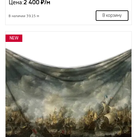
Цена:
2 400 ₽/м
В корзину
В наличии 39.15 м
NEW