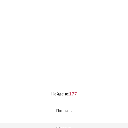
Найдено:
177