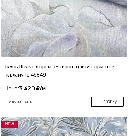
Ткань Шёлк с люрексом серого цвета с принтом
перламутр 46849
Цена:
3 420 ₽/м
В корзину
В наличии 9.40 м
NEW