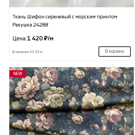
Ткань Шифон сиреневый с морским принтом
Ракушка 24288
Цена:
1 420 ₽/м
В корзину
В наличии 53.30 м
NEW