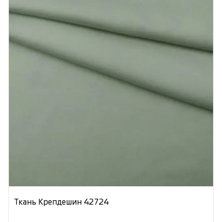
Ткань Крепдешин 42724