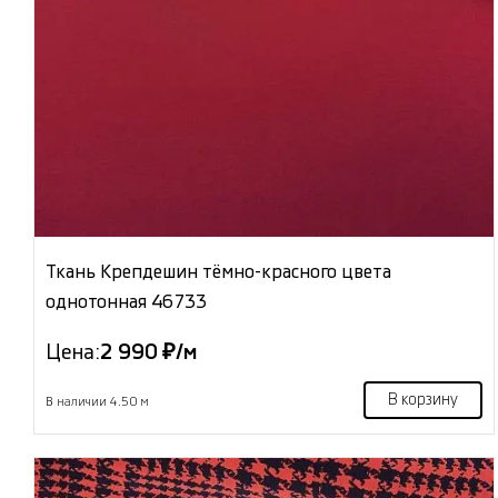
Ткань Крепдешин тёмно-красного цвета
однотонная 46733
Цена:
2 990 ₽/м
В корзину
В наличии 4.50 м