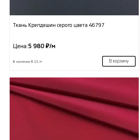
Ткань Крепдешин серого цвета 46797
Цена:
5 980 ₽/м
В корзину
В наличии 8.15 м