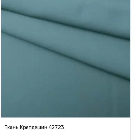
Ткань Крепдешин 42723