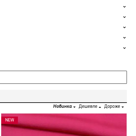
Новинка
Дешевле
Дороже
NEW