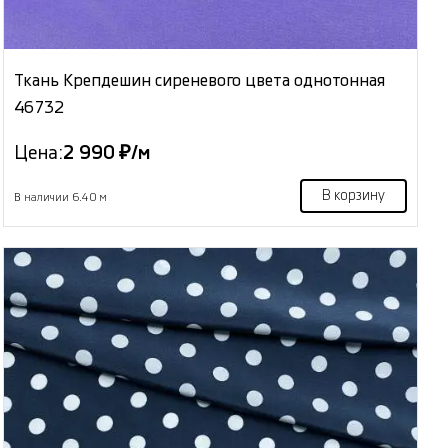
Ткань Крепдешин сиреневого цвета однотонная
46732
Цена:
2 990 ₽/м
В корзину
В наличии 6.40 м