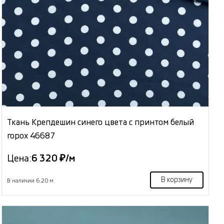
Ткань Крепдешин синего цвета с принтом белый
горох 46687
Цена:
6 320 ₽/м
В корзину
В наличии 6.20 м