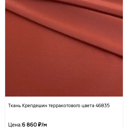
Ткань Крепдешин терракотового цвета 46835
Цена:
6 860 ₽/м