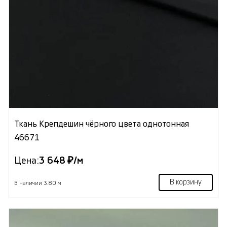
Ткань Крепдешин чёрного цвета однотонная
46671
Цена:
3 648 ₽/м
В корзину
В наличии 3.80 м