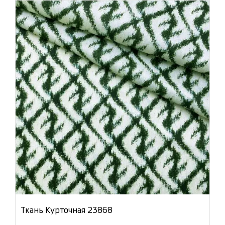
Ткань Курточная 23868