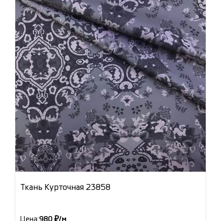
Ткань Курточная 23858
Цена:
980 ₽/м