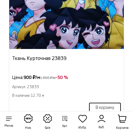
Ткань Курточная 23839
Цена:
900 ₽/м
-50 %
1 800 ₽/м
Артикул: 23839
В наличии 12.70 м
В корзину
Меню
Кат.
Каб.
Избр.
Корзина
Нов.
Sale