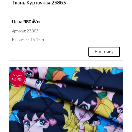
Ткань Курточная 23863
Цена:
980 ₽/м
Артикул: 23863
В наличии 14.15 м
В корзину
Скидка
50%