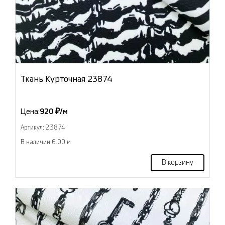
Ткань Курточная 23874
Цена:
920 ₽/м
Артикул: 23874
В наличии 6.00 м
В корзину