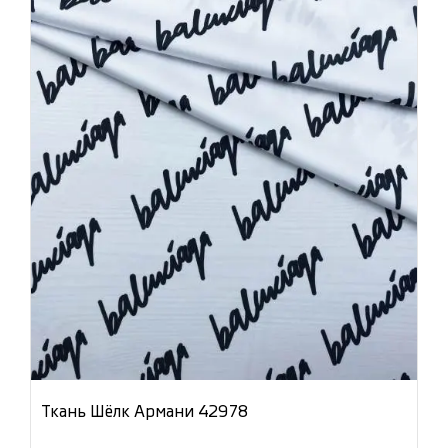
Ткань Шёлк Армани 42978