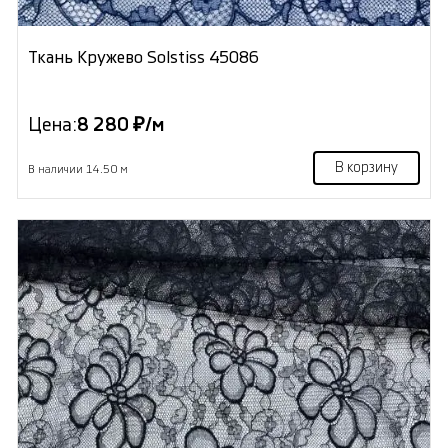
Ткань Кружево Solstiss 45086
Цена:
8 280 ₽/м
В корзину
В наличии 14.50 м