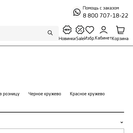
Помощь с заказом
8 800 707-18-22
Кабинет
Избр.
Корзина
Новинки
Sale
в розницу
Черное кружево
Красное кружево