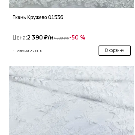
Ткань Кружево 01536
Цена:
2 390 ₽/м
-50 %
4 780 ₽/м
В корзину
В наличии 23.60 м