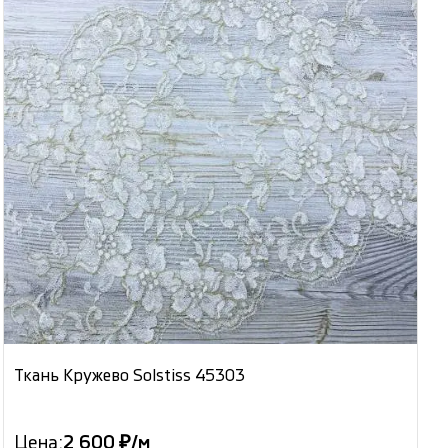
Ткань Кружево Solstiss 45303
Цена:
2 600 ₽/м