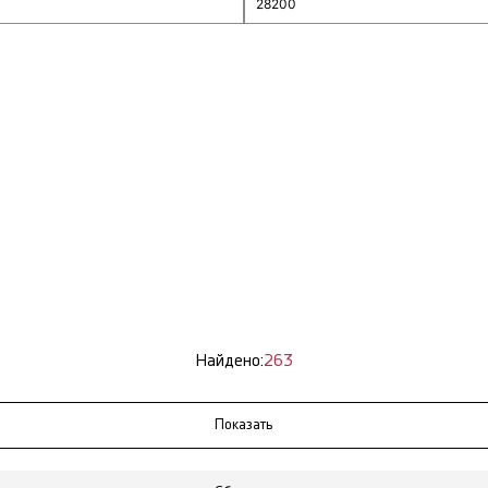
Найдено:
263