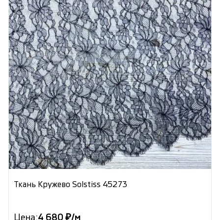
Ткань Кружево Solstiss 45273
Цена:
4 680 ₽/м