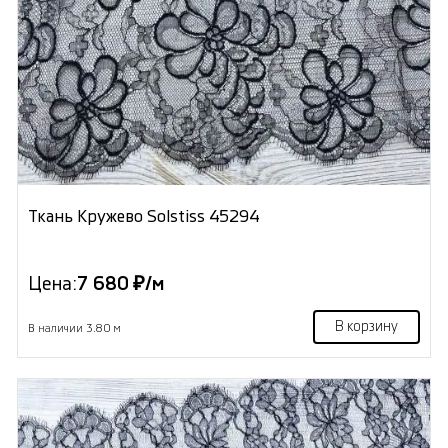
Ткань Кружево Solstiss 45294
Цена:
7 680 ₽/м
В корзину
В наличии 3.80 м