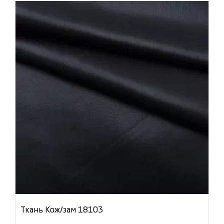
Ткань Кож/зам 18103