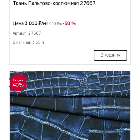
Ткань Пальтово-костюмная 27667
Цена:
3 010 ₽/м
-50 %
6 020 ₽/м
Артикул: 27667
В наличии 3.65 м
В корзину
Скидка
40%