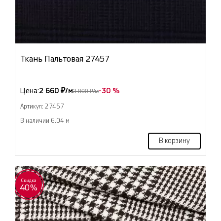
Ткань Пальтовая 27457
Цена:
2 660 ₽/м
-30 %
3 800 ₽/м
Артикул: 27457
В наличии 6.04 м
В корзину
Скидка
40%