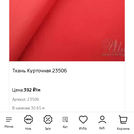
Ткань Курточная 23506
Цена:
392 ₽/м
Артикул: 23506
В наличии 30.65 м
В корзину
Меню
Кат.
Каб.
Избр.
Корзина
Нов.
Sale