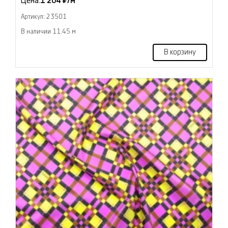
Цена:
1 204 ₽/м
Артикул: 23501
В наличии 11.45 м
В корзину