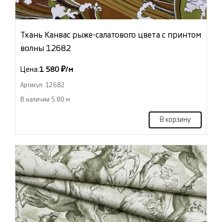
Ткань Канвас рыже-салатового цвета с принтом
волны 12682
Цена:
1 580 ₽/м
Артикул: 12682
В наличии 5.80 м
В корзину