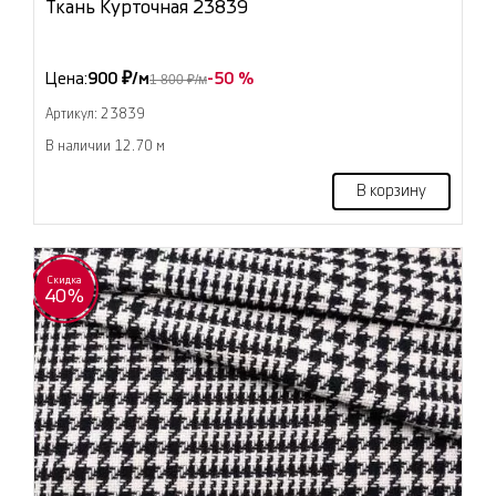
Ткань Курточная 23839
Цена:
900 ₽/м
-50 %
1 800 ₽/м
Артикул: 23839
В наличии 12.70 м
В корзину
Скидка
40%