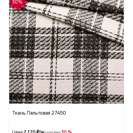
30%
Ткань Пальтовая 27450
Цена:
2 170 ₽/м
-30 %
3 100 ₽/м