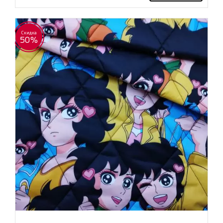
Скидка
50%