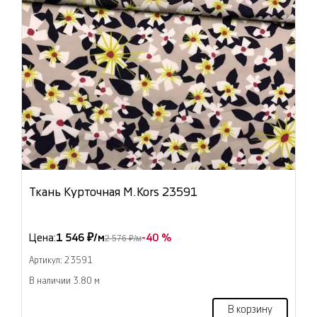
Ткань Курточная M.Kors 23591
Цена:
1 546 ₽/м
-40 %
2 576 ₽/м
Артикул: 23591
В наличии 3.80 м
В корзину