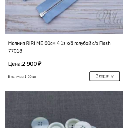
Молния RIRI ME 60см 4 1з х/б голубой с/з Flash
77018
Цена:
2 900 ₽
В корзину
В наличии 1.00 шт