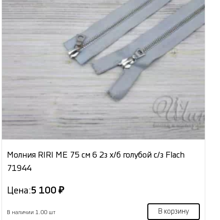
Молния RIRI МЕ 75 см 6 2з х/б голубой с/з Flach
71944
Цена:
5 100 ₽
В корзину
В наличии 1.00 шт