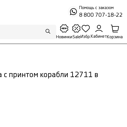
Помощь с заказом
8 800 707-18-22
Кабинет
Избр.
Корзина
Новинки
Sale
а с принтом корабли 12711 в