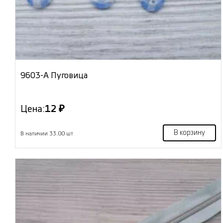
9603-А Пуговица
Цена:
12 ₽
В корзину
В наличии 33.00 шт