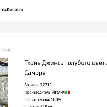
ятор
Контакты
и 12711
Ткань Джинса голубого цвет
Самаре
Артикул:
12711
Производитель:
Италия
Состав:
хлопок 100%