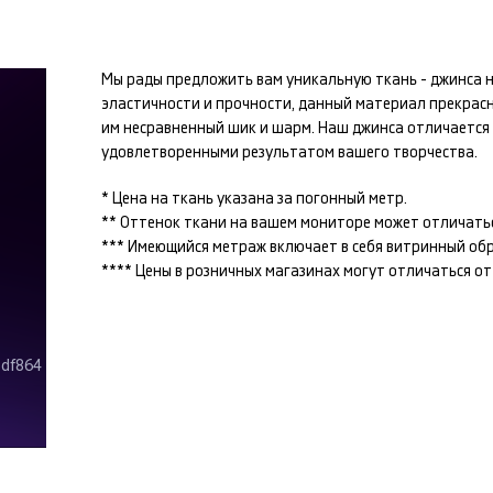
Мы рады предложить вам уникальную ткань -
джинса
н
эластичности и прочности, данный материал прекрас
им несравненный шик и шарм. Наш
джинса
отличается 
удовлетворенными результатом вашего творчества.
* Цена на ткань указана за погонный метр.
** Оттенок ткани на вашем мониторе может отличатьс
*** Имеющийся метраж включает в себя витринный образ
**** Цены в розничных магазинах могут отличаться о