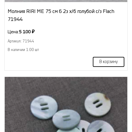
Молния RIRI МЕ 75 см 6 2з х/б голубой с/з Flach
71944
Цена:
5 100 ₽
Артикул: 71944
В наличии 1.00 шт
В корзину