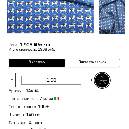
1 908
/метр
Р
Цена:
Итого стоимость:
1908
руб.
В корзину
Заказать звонок
От
-
+
6 метров
-20%
Артикул:
14434
Производитель:
Италия
Состав:
хлопок 100%
Ширина:
140 см
Тип ткани:
Хлопок