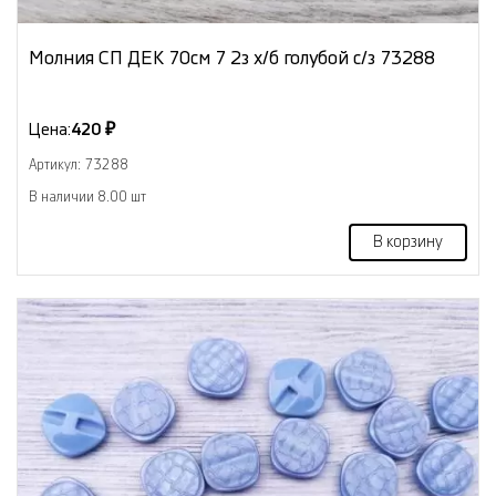
Молния СП ДЕК 70см 7 2з х/б голубой с/з 73288
Цена:
420 ₽
Артикул: 73288
В наличии 8.00 шт
В корзину