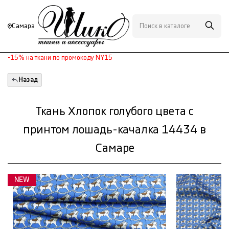
Самара
-15% на ткани по промокоду NY15
Назад
Ткань Хлопок голубого цвета с
принтом лошадь-качалка 14434 в
Самаре
NEW