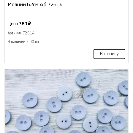
Молнии 62см х/б 72614
Цена:
380 ₽
Артикул: 72614
В наличии 7.00 шт
В корзину