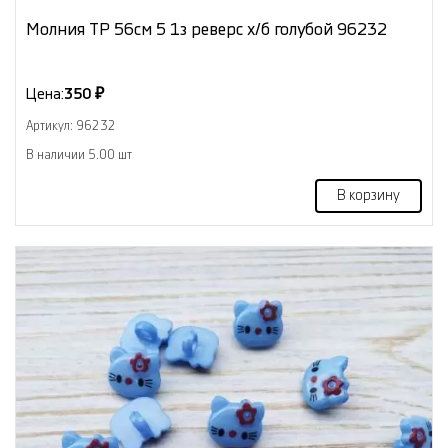
Молния ТР 56см 5 1з реверс х/б голубой 96232
Цена:
350 ₽
Артикул: 96232
В наличии 5.00 шт
В корзину