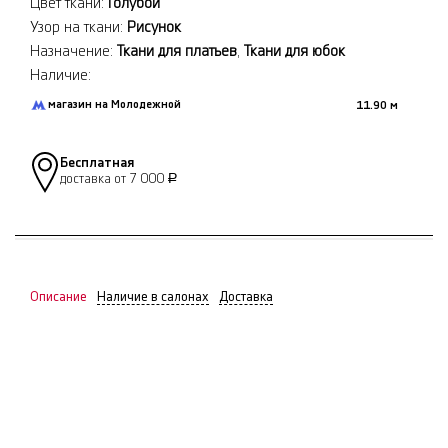
Цвет ткани:
Голубой
Узор на ткани:
Рисунок
Назначение:
Ткани для платьев
,
Ткани для юбок
Наличие:
магазин на Молодежной
11.90 м
Бесплатная
доставка от 7 000
Р
Описание
Наличие в салонах
Доставка