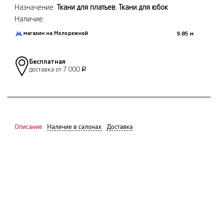
Назначение:
Ткани для платьев
,
Ткани для юбок
Наличие:
магазин на Молодежной
9.85 м
Бесплатная
доставка от 7 000
Р
Описание
Наличие в салонах
Доставка