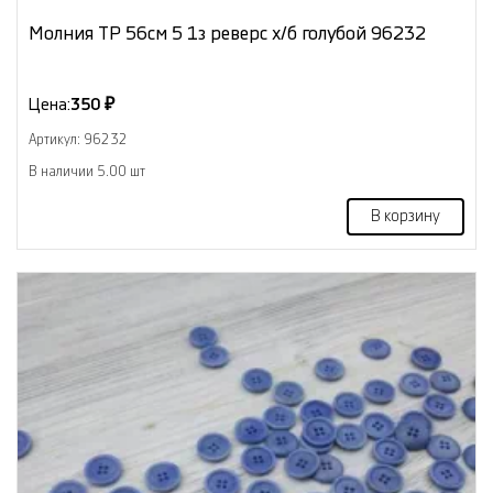
Молния ТР 56см 5 1з реверс х/б голубой 96232
Цена:
350 ₽
Артикул: 96232
В наличии 5.00 шт
В корзину