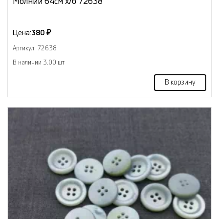
Молнии 64см х/б 72638
Цена:
380 ₽
Артикул: 72638
В наличии 3.00 шт
В корзину