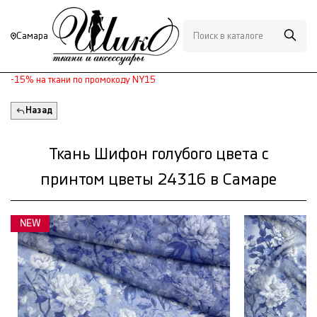
Самара
-15% на ткани по промокоду NY15
Назад
Ткань Шифон голубого цвета с
принтом цветы 24316 в Самаре
NEW