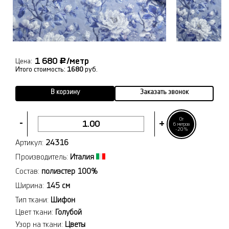
1 680
/метр
Р
Цена:
Итого стоимость:
1680
руб.
В корзину
Заказать звонок
От
-
+
6 метров
-20%
Артикул:
24316
Производитель:
Италия
Состав:
полиэстер 100%
Ширина:
145 см
Тип ткани:
Шифон
Цвет ткани:
Голубой
Узор на ткани:
Цветы