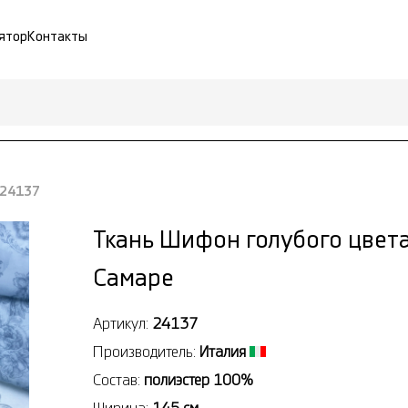
ятор
Контакты
 24137
Ткань Шифон голубого цвета
Самаре
Артикул:
24137
Производитель:
Италия
Состав:
полиэстер 100%