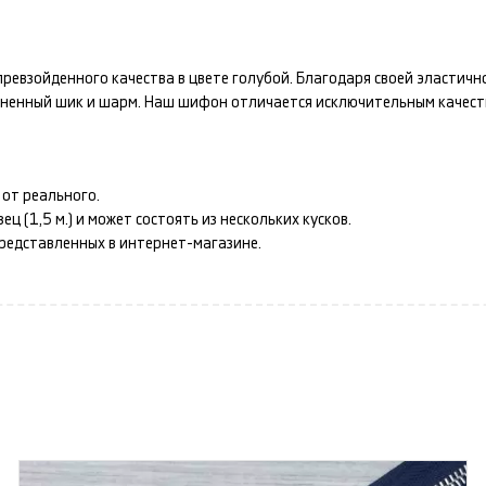
ревзойденного качества в цвете
голубой
. Благодаря своей эластич
авненный шик и шарм. Наш
шифон
отличается исключительным качест
от реального.
 (1,5 м.) и может состоять из нескольких кусков.
представленных в интернет-магазине.