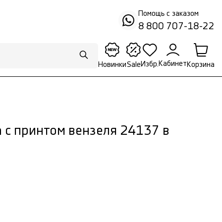
Помощь с заказом
8 800 707-18-22
Кабинет
Избр.
Корзина
Новинки
Sale
 с принтом вензеля 24137 в