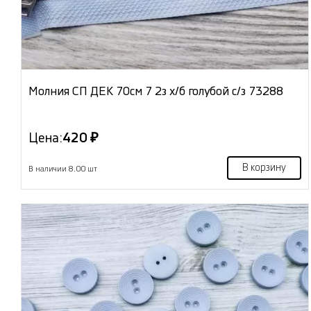
Молния СП ДЕК 70см 7 2з х/б голубой с/з 73288
Цена:
420 ₽
В корзину
В наличии 8.00 шт