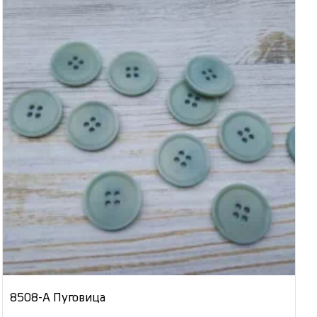
8508-А Пуговица