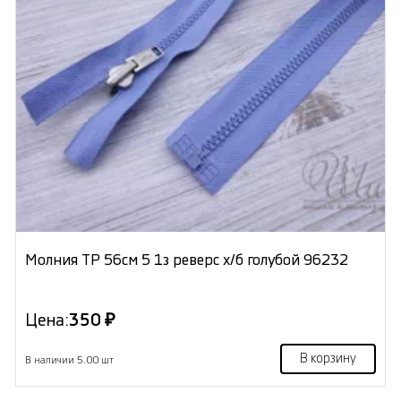
Молния ТР 56см 5 1з реверс х/б голубой 96232
Цена:
350 ₽
В корзину
В наличии 5.00 шт